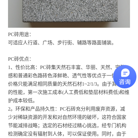
PC砖用途：
可适应人行道、广场、步行街、辅路等路面铺装。
PC砖优点：
1、性价比高：PC砖集天然石丰富、华丽、天然、完整
感和普通彩色路砖色泽鲜艳、透气性等优点于一体，但
价格只能满足相同质量的天然石材1~2/1/3。由于其良好
的性能，第一次施工成本(人工费低和垫层材料费低)和维
护成本较低。
2。环保和产品持久性：PC石砖充分利用废弃资源，减
少对稀缺资源的开发和对自然环境的破坏，这符合国家
节能减排战略；选定的石材经过精心挑选，经专门机构
检测确定没有辐射到人体，可以保证使用。同时，由于